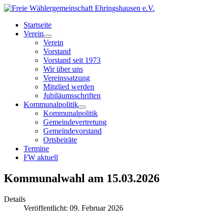
Startseite
Verein
Verein
Vorstand
Vorstand seit 1973
Wir über uns
Vereinssatzung
Mitglied werden
Jubiläumsschriften
Kommunalpolitik
Kommunalpolitik
Gemeindevertretung
Gemeindevorstand
Ortsbeiräte
Termine
FW aktuell
Kommunalwahl am 15.03.2026
Details
Veröffentlicht: 09. Februar 2026