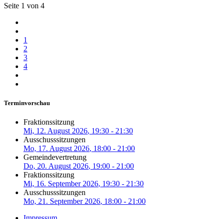
Seite 1 von 4
1
2
3
4
Terminvorschau
Fraktionssitzung
Mi, 12. August 2026
, 19:30
-
21:30
Ausschusssitzungen
Mo, 17. August 2026
, 18:00
-
21:00
Gemeindevertretung
Do, 20. August 2026
, 19:00
-
21:00
Fraktionssitzung
Mi, 16. September 2026
, 19:30
-
21:30
Ausschusssitzungen
Mo, 21. September 2026
, 18:00
-
21:00
Impressum