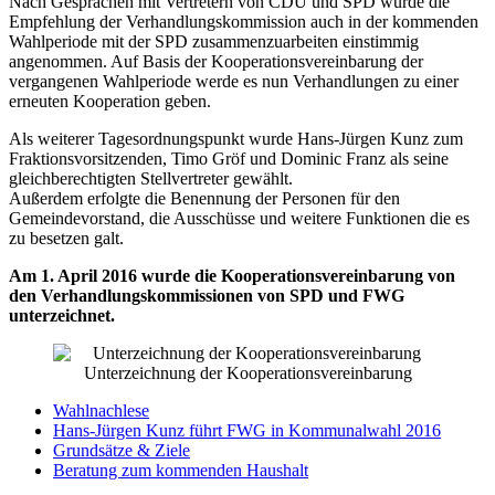
Nach Gesprächen mit Vertretern von CDU und SPD wurde die
Empfehlung der Verhandlungskommission auch in der kommenden
Wahlperiode mit der SPD zusammenzuarbeiten einstimmig
angenommen. Auf Basis der Kooperationsvereinbarung der
vergangenen Wahlperiode werde es nun Verhandlungen zu einer
erneuten Kooperation geben.
Als weiterer Tagesordnungspunkt wurde Hans-Jürgen Kunz zum
Fraktionsvorsitzenden, Timo Gröf und Dominic Franz als seine
gleichberechtigten Stellvertreter gewählt.
Außerdem erfolgte die Benennung der Personen für den
Gemeindevorstand, die Ausschüsse und weitere Funktionen die es
zu besetzen galt.
Am 1. April 2016 wurde die Kooperationsvereinbarung von
den Verhandlungskommissionen von SPD und FWG
unterzeichnet.
Unterzeichnung der Kooperationsvereinbarung
Wahlnachlese
Hans-Jürgen Kunz führt FWG in Kommunalwahl 2016
Grundsätze & Ziele
Beratung zum kommenden Haushalt