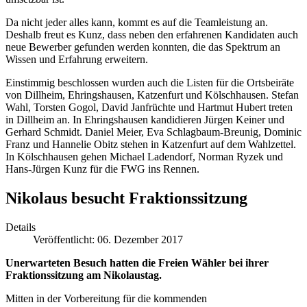
Da nicht jeder alles kann, kommt es auf die Teamleistung an.
Deshalb freut es Kunz, dass neben den erfahrenen Kandidaten auch
neue Bewerber gefunden werden konnten, die das Spektrum an
Wissen und Erfahrung erweitern.
Einstimmig beschlossen wurden auch die Listen für die Ortsbeiräte
von Dillheim, Ehringshausen, Katzenfurt und Kölschhausen. Stefan
Wahl, Torsten Gogol, David Janfrüchte und Hartmut Hubert treten
in Dillheim an. In Ehringshausen kandidieren Jürgen Keiner und
Gerhard Schmidt. Daniel Meier, Eva Schlagbaum-Breunig, Dominic
Franz und Hannelie Obitz stehen in Katzenfurt auf dem Wahlzettel.
In Kölschhausen gehen Michael Ladendorf, Norman Ryzek und
Hans-Jürgen Kunz für die FWG ins Rennen.
Nikolaus besucht Fraktionssitzung
Details
Veröffentlicht: 06. Dezember 2017
Unerwarteten Besuch hatten die Freien Wähler bei ihrer
Fraktionssitzung am Nikolaustag.
Mitten in der Vorbereitung für die kommenden