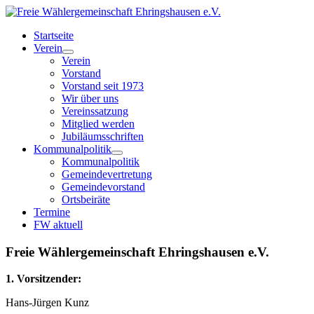
Startseite
Verein
Verein
Vorstand
Vorstand seit 1973
Wir über uns
Vereinssatzung
Mitglied werden
Jubiläumsschriften
Kommunalpolitik
Kommunalpolitik
Gemeindevertretung
Gemeindevorstand
Ortsbeiräte
Termine
FW aktuell
Freie Wählergemeinschaft Ehringshausen e.V.
1. Vorsitzender:
Hans-Jürgen Kunz