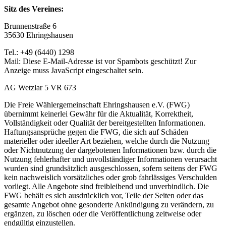
Sitz des Vereines:
Brunnenstraße 6
35630 Ehringshausen
Tel.: +49 (6440) 1298
Mail:
Diese E-Mail-Adresse ist vor Spambots geschützt! Zur
Anzeige muss JavaScript eingeschaltet sein.
AG Wetzlar 5 VR 673
Die Freie Wählergemeinschaft Ehringshausen e.V. (FWG)
übernimmt keinerlei Gewähr für die Aktualität, Korrektheit,
Vollständigkeit oder Qualität der bereitgestellten Informationen.
Haftungsansprüche gegen die FWG, die sich auf Schäden
materieller oder ideeller Art beziehen, welche durch die Nutzung
oder Nichtnutzung der dargebotenen Informationen bzw. durch die
Nutzung fehlerhafter und unvollständiger Informationen verursacht
wurden sind grundsätzlich ausgeschlossen, sofern seitens der FWG
kein nachweislich vorsätzliches oder grob fahrlässiges Verschulden
vorliegt. Alle Angebote sind freibleibend und unverbindlich. Die
FWG behält es sich ausdrücklich vor, Teile der Seiten oder das
gesamte Angebot ohne gesonderte Ankündigung zu verändern, zu
ergänzen, zu löschen oder die Veröffentlichung zeitweise oder
endgültig einzustellen.