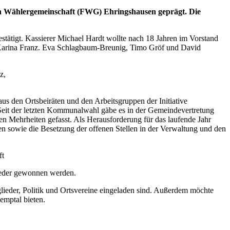
n Wählergemeinschaft (FWG) Ehringshausen geprägt. Die
tätigt. Kassierer Michael Hardt wollte nach 18 Jahren im Vorstand
mt Karina Franz. Eva Schlagbaum-Breunig, Timo Gröf und David
z,
s den Ortsbeiräten und den Arbeitsgruppen der Initiative
Seit der letzten Kommunalwahl gäbe es in der Gemeindevertretung
n Mehrheiten gefasst. Als Herausforderung für das laufende Jahr
n sowie die Besetzung der offenen Stellen in der Verwaltung und den
ft
glieder gewonnen werden.
lieder, Politik und Ortsvereine eingeladen sind. Außerdem möchte
emptal bieten.