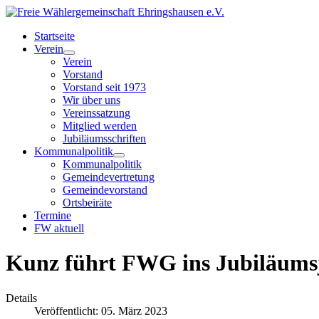
Startseite
Verein
Verein
Vorstand
Vorstand seit 1973
Wir über uns
Vereinssatzung
Mitglied werden
Jubiläumsschriften
Kommunalpolitik
Kommunalpolitik
Gemeindevertretung
Gemeindevorstand
Ortsbeiräte
Termine
FW aktuell
Kunz führt FWG ins Jubiläums
Details
Veröffentlicht: 05. März 2023