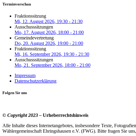
Terminvorschau
Fraktionssitzung
Mi, 12. August 2026
, 19:30
-
21:30
Ausschusssitzungen
Mo, 17. August 2026
, 18:00
-
21:00
Gemeindevertretung
Do, 20. August 2026
, 19:00
-
21:00
Fraktionssitzung
Mi, 16. September 2026
, 19:30
-
21:30
Ausschusssitzungen
Mo, 21. September 2026
, 18:00
-
21:00
Impressum
Datenschutzerklärung
Folgen Sie uns
© Copyright 2023 –
Urheberrechtshinweis
Alle Inhalte dieses Internetangebotes, insbesondere Texte, Fotografie
Wählergemeinschaft Ehringshausen e.V. (FWG). Bitte fragen Sie uns, 