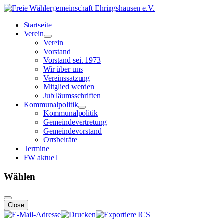
Startseite
Verein
Verein
Vorstand
Vorstand seit 1973
Wir über uns
Vereinssatzung
Mitglied werden
Jubiläumsschriften
Kommunalpolitik
Kommunalpolitik
Gemeindevertretung
Gemeindevorstand
Ortsbeiräte
Termine
FW aktuell
Wählen
Close