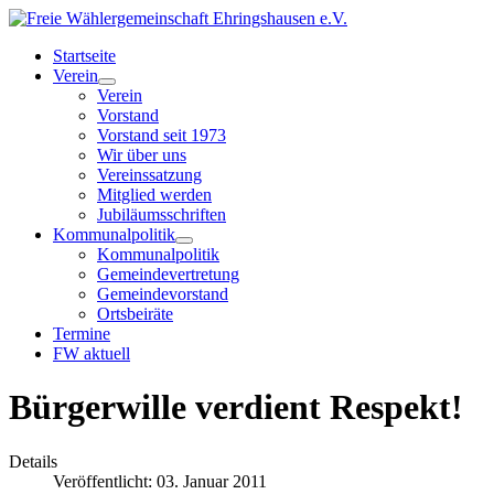
Startseite
Verein
Verein
Vorstand
Vorstand seit 1973
Wir über uns
Vereinssatzung
Mitglied werden
Jubiläumsschriften
Kommunalpolitik
Kommunalpolitik
Gemeindevertretung
Gemeindevorstand
Ortsbeiräte
Termine
FW aktuell
Bürgerwille verdient Respekt!
Details
Veröffentlicht: 03. Januar 2011