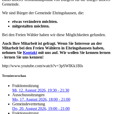
Gemeinde.
Wir sind Bürger der Gemeinde Ehringshausen, die:
etwas verändern möchten.
mitgestalten möchten.
Bei den Freien Wähler haben wir diese Möglichkeiten gefunden.
Auch Ihre Mitarbeit ist gefragt. Wenn Sie Interesse an der
Mitarbeit bei den Freien Wählern in Ehringshausen haben,
nehmen Sie
Kontakt
mit uns auf. Wir wollen Sie kennen lernen
- lernen Sie uns kennen!
http://www.youtube.com/watch?v=3pSWIKk1BIs
Terminvorschau
Fraktionssitzung
Mi, 12. August 2026
, 19:30
-
21:30
Ausschusssitzungen
Mo, 17. August 2026
, 18:00
-
21:00
Gemeindevertretung
Do, 20. August 2026
, 19:00
-
21:00
Fraktionssitzung