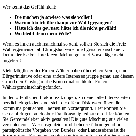
Wer kennt das Gefühl nicht:
Die machen ja sowieso was sie wollen!
Warum bin ich überhaupt zur Wahl gegangen?
Hätte ich das gewusst, hätte ich die nicht gewählt!
Wo bleibt denn mein Wille?
Wenn es Ihnen auch manchmal so geht, sollten Sie sich die Freie
Wählergemeinschaft Ehringshausen einmal genauer anschauen:
Denn hier bleiben Ihre Ideen, Meinungen und Vorschläge nicht
ungehört!
Viele Mitglieder der Freien Wähler haben über einen Verein, eine
Bürgerinitiative oder eine andere Interessengruppe genau aus diesem
Grund den Einstieg in die Kommunalpolitik der Freien
Wählergemeinschaft gefunden.
In den öffentlichen Fraktionssitzungen, zu denen alle Interessierten
herzlich eingeladen sind, steht die offene Diskussion über alle
kommunalpolitischen Themen im Vordergrund. Hier können Sie
sich einbringen, auch ohne Fraktionsmitglied zu sein. Hier können
Sie Gemeindeleben aktiv gestalten! Die gute Mischung aus vielen
verschiedenen Wissensgebieten und Lebenserfahrungen ohne
parteipolitische Vorgaben von Bundes- oder Landesebene ist die
Basis unserer Kommunalpolitik von Bürgern für die Bürger unserer