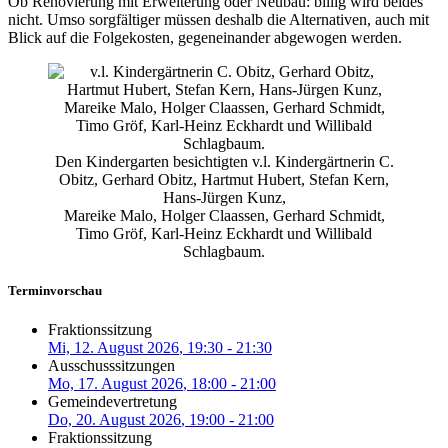
Ob Renovierung mit Erweiterung oder Neubau: billig wird beides
nicht. Umso sorgfältiger müssen deshalb die Alternativen, auch mit
Blick auf die Folgekosten, gegeneinander abgewogen werden.
Den Kindergarten besichtigten v.l. Kindergärtnerin C.
Obitz, Gerhard Obitz, Hartmut Hubert, Stefan Kern,
Hans-Jürgen Kunz,
Mareike Malo, Holger Claassen, Gerhard Schmidt,
Timo Gröf, Karl-Heinz Eckhardt und Willibald
Schlagbaum.
Terminvorschau
Fraktionssitzung
Mi, 12. August 2026
, 19:30
-
21:30
Ausschusssitzungen
Mo, 17. August 2026
, 18:00
-
21:00
Gemeindevertretung
Do, 20. August 2026
, 19:00
-
21:00
Fraktionssitzung