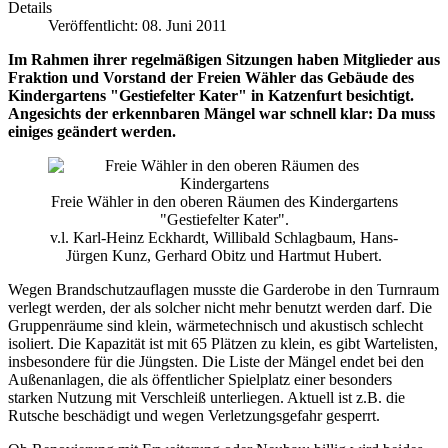
Details
Veröffentlicht: 08. Juni 2011
Im Rahmen ihrer regelmäßigen Sitzungen haben Mitglieder aus
Fraktion und Vorstand der Freien Wähler das Gebäude des
Kindergartens "Gestiefelter Kater" in Katzenfurt besichtigt.
Angesichts der erkennbaren Mängel war schnell klar: Da muss
einiges geändert werden.
Freie Wähler in den oberen Räumen des Kindergartens
"Gestiefelter Kater".
v.l. Karl-Heinz Eckhardt, Willibald Schlagbaum, Hans-
Jürgen Kunz, Gerhard Obitz und Hartmut Hubert.
Wegen Brandschutzauflagen musste die Garderobe in den Turnraum
verlegt werden, der als solcher nicht mehr benutzt werden darf. Die
Gruppenräume sind klein, wärmetechnisch und akustisch schlecht
isoliert. Die Kapazität ist mit 65 Plätzen zu klein, es gibt Wartelisten,
insbesondere für die Jüngsten. Die Liste der Mängel endet bei den
Außenanlagen, die als öffentlicher Spielplatz einer besonders
starken Nutzung mit Verschleiß unterliegen. Aktuell ist z.B. die
Rutsche beschädigt und wegen Verletzungsgefahr gesperrt.