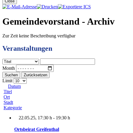
Close
Gemeindevorstand - Archiv
Zur Zeit keine Beschreibung verfügbar
Veranstaltungen
Month
Suchen
Zurücksetzen
Limit
Datum
Titel
Ort
Stadt
Kategorie
22.05.25
, 17:30 h
-
19:30 h
Ortsbeirat Greifenthal