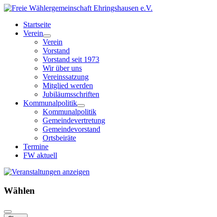
Startseite
Verein
Verein
Vorstand
Vorstand seit 1973
Wir über uns
Vereinssatzung
Mitglied werden
Jubiläumsschriften
Kommunalpolitik
Kommunalpolitik
Gemeindevertretung
Gemeindevorstand
Ortsbeiräte
Termine
FW aktuell
Wählen