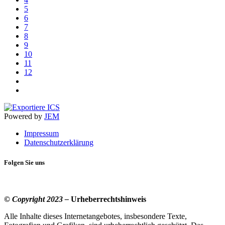
5
6
7
8
9
10
11
12
Powered by
JEM
Impressum
Datenschutzerklärung
Folgen Sie uns
© Copyright 2023 –
Urheberrechtshinweis
Alle Inhalte dieses Internetangebotes, insbesondere Texte,